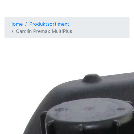
Home
Produktsortiment
Carclin Premax MultiPlus